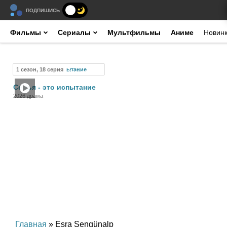
ПОДПИШИСЬ
Фильмы
Сериалы
Мультфильмы
Аниме
Новин
1 сезон, 18 серия
Сериал
Семья - это испытание
2026 драма
Главная
» Esra Sengünalp