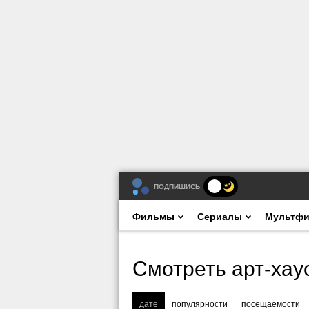
ПОДПИШИСЬ
Фильмы
Сериалы
Мультф
Смотреть арт-хау
дате
популярности
посещаемости