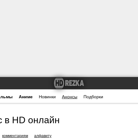
ильмы
Аниме
Новинки
Анонсы
Подборки
с в HD онлайн
комментариям
алфавиту