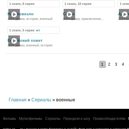
1 сезон, 8 серия
1 сезон, 10 серия
1 сез
Сериал
Сериал
Нам повезло
Сёгун
Адми
2024 драма, история, военный
2024 драма, приключения,
2024 в
военный, история, боевик
1 сезон, 5 серия
Сериал
Еврейский совет
2024 драма, военный, история
1
2
3
4
Главная
»
Сериалы
» военные
Фильмы
Мультфильмы
Сериалы
Передачи и шоу
Правообладателям