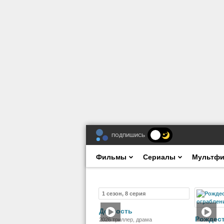
ПОДПИШИСЬ
Фильмы
Сериалы
Мультф
1 сезон, 8 серия
Сериал
Дерзость
Рождес
2026 триллер, драма