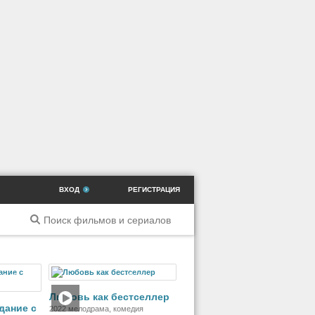
ВХОД
РЕГИСТРАЦИЯ
ильм
Фильм
Любовь как бестселлер
дание с
2022 мелодрама, комедия