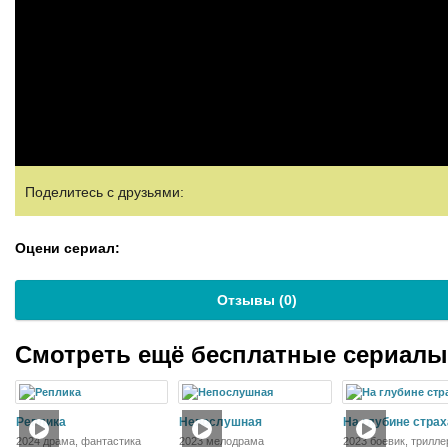
Поделитесь с друзьями:
Оцени сериал:
Отзывы (
0
)
Смотреть ещё бесплатные сериал
Реплика
Непослушная
На глубине страх
2024 драма, фантастика
2023 мелодрама
2023 боевик, трилле