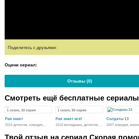
Поделитесь с друзьями:
Оцени сериал:
Отзывы (
0
)
Смотреть ещё бесплатные сериал
1 сезон, 10 серия
1 сезон, 50 серия
Рая знает
Рая знает всё!
Солдаты 13
2015 детектив, комедия,
2019 мелодрама, детектив,
2007 комедия, воен
мелодрама
комедия
Твой отзыв на
сериал Скорая помо