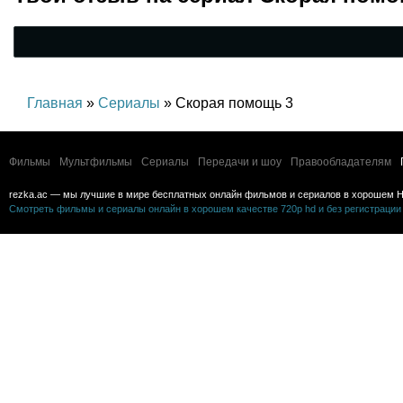
Главная
»
Сериалы
» Скорая помощь 3
Фильмы
Мультфильмы
Сериалы
Передачи и шоу
Правообладателям
rezka.ac — мы лучшие в мире бесплатных онлайн фильмов и сериалов в хорошем H
Смотреть фильмы и сериалы онлайн в хорошем качестве 720p hd и без регистрации