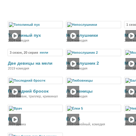
1 сез
Фильм
Фильм
Тополиный пух
Непослушники
Моро
2024 комедия
2024 комедия
2024 к
3 сезон, 20 серия
Сериал
Фильм
Две девицы на мели
Непослушник 2
Моло
2019 комедия
2022 комедия
2021 д
Фильм
Фильм
Последний бросок
Любовницы
Балк
2018 боевик, триллер, криминал
2019 комедия
2019 б
истори
Фильм
Фильм
Врач
Ёлки 5
Неви
2015 драма
2016 семейный, комедия
2013 к