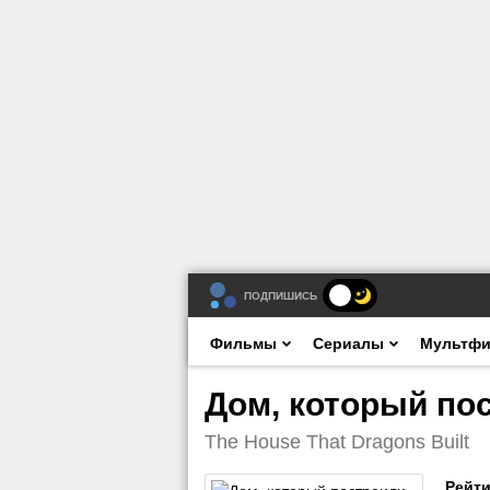
ПОДПИШИСЬ
Фильмы
Сериалы
Мультф
Дом, который по
The House That Dragons Built
Рейти