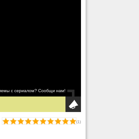
блемы с сериалом? Сообщи нам!
(
1
)