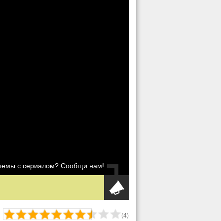
блемы с сериалом? Сообщи нам!
(
4
)