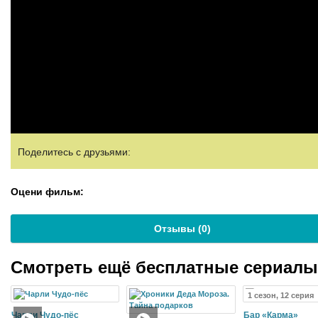
Поделитесь с друзьями:
Оцени фильм:
Отзывы (
0
)
Смотреть ещё бесплатные сериал
1 сезон, 12 серия
Чарли Чудо-пёс
Бар «Карма»