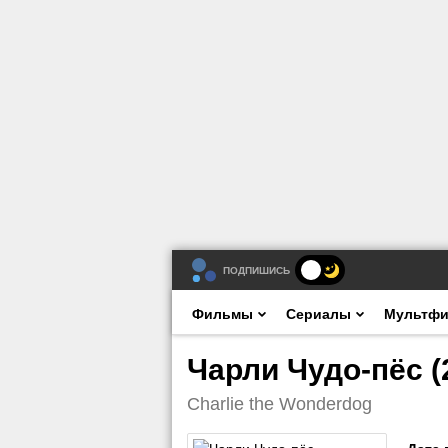
ПОДПИШИСЬ
Фильмы
Сериалы
Мультф
Чарли Чудо-пёс (
Charlie the Wonderdog