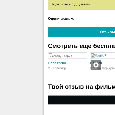
Поделитесь с друзьями:
Оцени фильм:
Отзывы
Смотреть ещё беспл
2 сезон, 2 серия
Поле крови
Олдбой
2011 триллер
2013 триллер, дра
детектив, боевик
Твой отзыв на
фильм