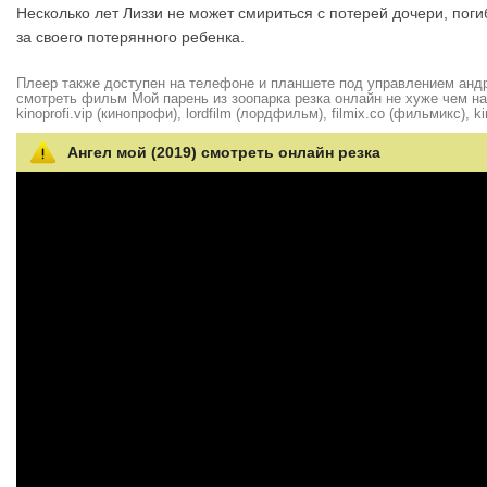
Несколько лет Лиззи не может смириться с потерей дочери, пог
за своего потерянного ребенка.
Плеер также доступен на телефоне и планшете под управлением андро
смотреть фильм Мой парень из зоопарка резка онлайн не хуже чем на hd
kinoprofi.vip (кинопрофи), lordfilm (лордфильм), filmix.co (фильмикс), ki
Ангел мой (2019) смотреть онлайн резка