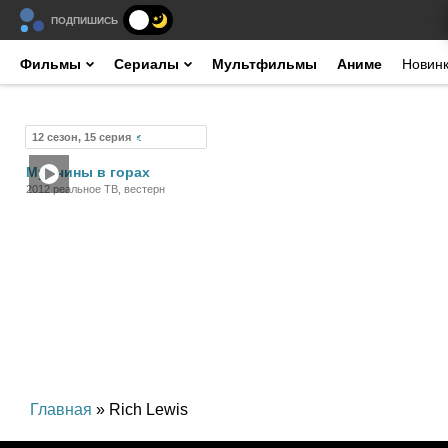
ПОДПИШИСЬ
Фильмы
Сериалы
Мультфильмы
Аниме
Новин
12 сезон, 15 серия
Сериал
Мужчины в горах
2012 реальное ТВ, вестерн
Главная
» Rich Lewis