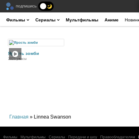
ПОДПИШИСЬ
Фильмы
Сериалы
Мультфильмы
Аниме
Новин
Фильм
Ярость зомби
2023 ужасы
Главная
» Linnea Swanson
Фильмы
Мультфильмы
Сериалы
Передачи и шоу
Правообладателям