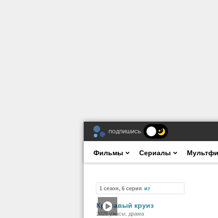
ПОДПИШИСЬ
Фильмы
Сериалы
Мультф
1 сезон, 6 серия
Сериал
Кровавый круиз
2025 ужасы, драма