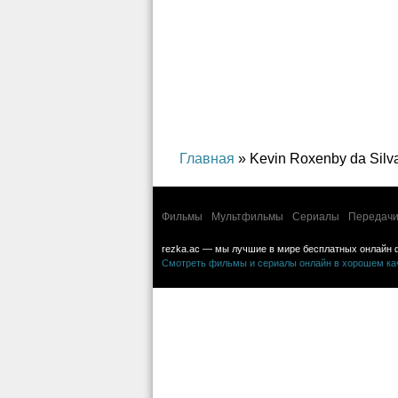
Главная
» Kevin Roxenby da Silv
Фильмы
Мультфильмы
Сериалы
Передачи
rezka.ac — мы лучшие в мире бесплатных онлайн 
Смотреть фильмы и сериалы онлайн в хорошем каче