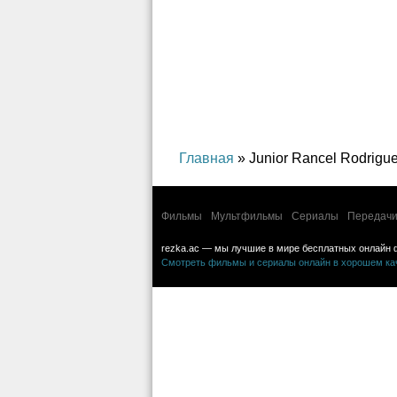
Главная
» Junior Rancel Rodrigue
Фильмы
Мультфильмы
Сериалы
Передачи
rezka.ac — мы лучшие в мире бесплатных онлайн 
Смотреть фильмы и сериалы онлайн в хорошем каче