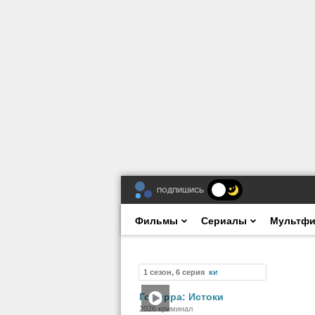
ПОДПИШИСЬ
Фильмы
Сериалы
Мультф
1 сезон, 6 серия
Сериал
Гоморра: Истоки
2026 криминал