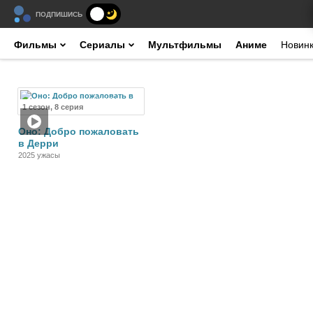
ПОДПИШИСЬ
Фильмы
Сериалы
Мультфильмы
Аниме
Новин
Сериал
1 сезон, 8 серия
Оно: Добро пожаловать
в Дерри
2025 ужасы