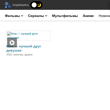
ПОДПИШИСЬ
Фильмы
Сериалы
Мультфильмы
Аниме
Новин
Фильм
Нож — лучший друг
девушки
2022 триллер, драма