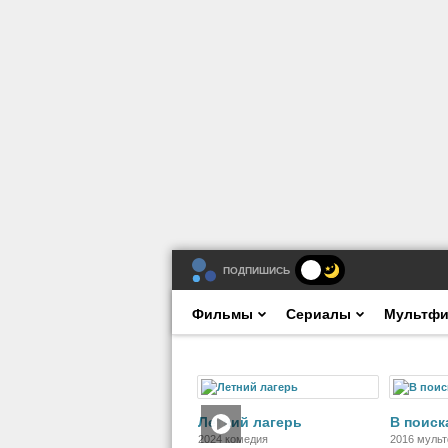
ПОДПИШИСЬ
Фильмы
Сериалы
Мультф
Фильм
Летний лагерь
В поиск
2024 комедия
2016 мульт