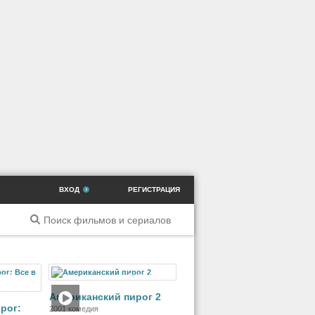
ВХОД
РЕГИСТРАЦИЯ
ильм
Фильм
Американский пирог 2
рог:
2001 комедия