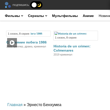
ПОДПИШИСЬ
Фильмы
Сериалы
Мультфильмы
Аниме
Новин
1 сезон, 8 серия
Сериал
Сериал
1 сезон, 8 серия
Состояние побега 1986
Historia de un crimen:
2025 триллер, драма, криминал
Colmenares
2019 криминал
Главная
» Эрнесто Бенхумеа