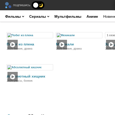
ПОДПИШИСЬ
Фильмы
Сериалы
Мультфильмы
Аниме
Новин
1 сез
Фильм
Фильм
Побег из плена
Мехикали
Хиль
2025 боевик, драма
2026 боевик, драма
2026 т
Фильм
Абсолютный хищник
2025 ужасы, боевик