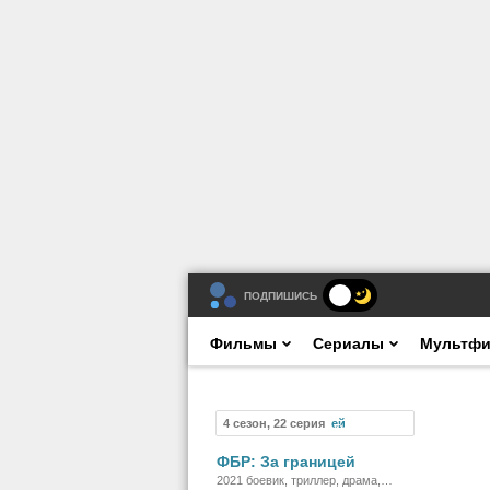
ПОДПИШИСЬ
Фильмы
Сериалы
Мультф
4 сезон, 22 серия
Сериал
ФБР: За границей
2021 боевик, триллер, драма,