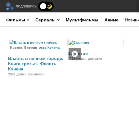
ПОДПИШИСЬ
Фильмы
Сериалы
Мультфильмы
Аниме
Новин
Сериал
Фильм
5 сезон, 8 серия
Заклятие
Власть в ночном городе.
2013 ужасы, детектив
Книга третья: Юность
Кэнена
2021 драма, криминал