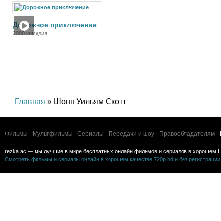
Фильм
Дорожное приключение
2000 комедия
Главная
» Шонн Уильям Скотт
Фильмы
Мультфильмы
Сериалы
Передачи и шоу
Правообладателям
rezka.ac — мы лучшие в мире бесплатных онлайн фильмов и сериалов в хорошем H
Смотреть фильмы и сериалы онлайн в хорошем качестве 720p hd и без регистрации