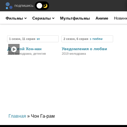
ПОДПИШИСЬ
Фильмы
Сериалы
Мультфильмы
Аниме
Новин
1 сезон, 11 серия
2 сезон, 6 серия
Сериал
Сериал
Дорогой Хон-нан
Уведомления о любви
2025 мелодрама, детектив
2019 мелодрама
Главная
» Чон Га-рам