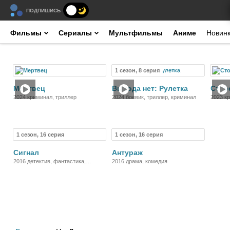
ПОДПИШИСЬ
Фильмы
Сериалы
Мультфильмы
Аниме
Новин
1 сезон, 8 серия
Фильм
Сериал
Мертвец
Выхода нет: Рулетка
Стор
2024 криминал, триллер
2024 боевик, триллер, криминал
2023 кр
1 сезон, 16 серия
1 сезон, 16 серия
Сериал
Сериал
Сигнал
Антураж
2016 детектив, фантастика,
2016 драма, комедия
криминал, драма