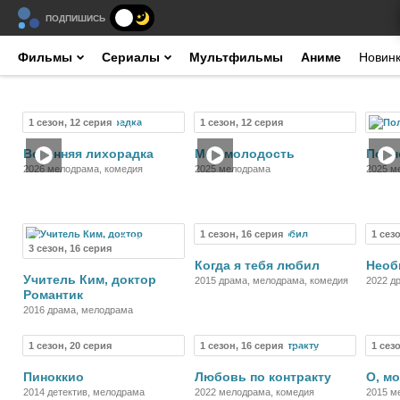
ПОДПИШИСЬ
Фильмы
Сериалы
Мультфильмы
Аниме
Новин
1 сезон, 12 серия
1 сезон, 12 серия
Сериал
Сериал
Весенняя лихорадка
Моя молодость
Полн
2026 мелодрама, комедия
2025 мелодрама
2025 м
1 сезон, 16 серия
1 сез
Сериал
Сериал
3 сезон, 16 серия
Когда я тебя любил
Необ
Учитель Ким, доктор
2015 драма, мелодрама, комедия
2022 д
Романтик
2016 драма, мелодрама
1 сезон, 20 серия
1 сезон, 16 серия
1 сез
Сериал
Сериал
Пиноккио
Любовь по контракту
О, м
2014 детектив, мелодрама
2022 мелодрама, комедия
2015 м