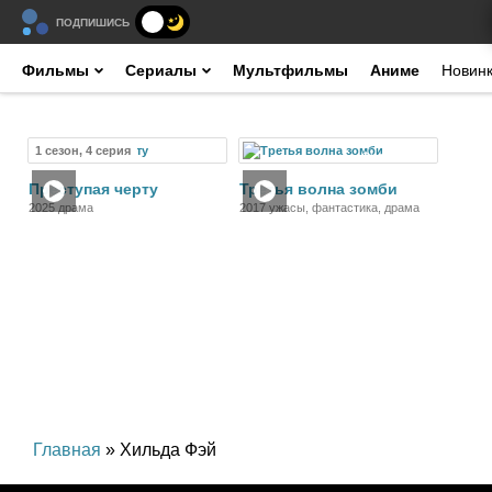
ПОДПИШИСЬ
Фильмы
Сериалы
Мультфильмы
Аниме
Новин
1 сезон, 4 серия
Сериал
Фильм
Преступая черту
Третья волна зомби
2025 драма
2017 ужасы, фантастика, драма
Главная
» Хильда Фэй