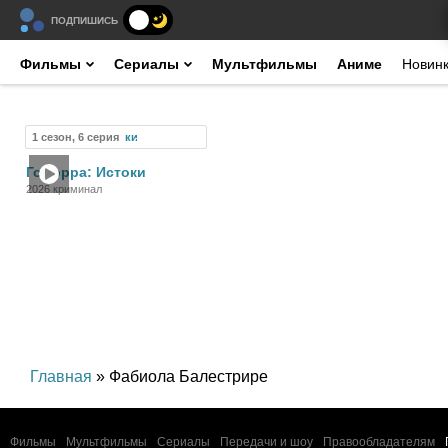
ПОДПИШИСЬ
Фильмы
Сериалы
Мультфильмы
Аниме
Новин
1 сезон, 6 серия
Сериал
Гоморра: Истоки
2026 криминал
Главная
» Фабиола Балестрире
Фильмы
Мультфильмы
Сериалы
Передачи и шоу
Правообладателям