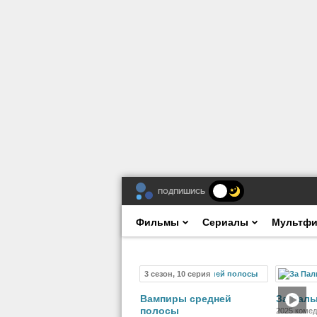
ПОДПИШИСЬ
Фильмы
Сериалы
Мультф
3 сезон, 10 серия
Сериал
Вампиры средней
За Палы
полосы
2025 комед