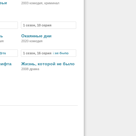
рьи
2003 комедия, криминал
1 сезон, 10 серия
риал
Сериал
вь
Окаянные дни
дия
2020 комедия
1 сезон, 16 серия
риал
Сериал
лифта
Жизнь, которой не было
2008 драма