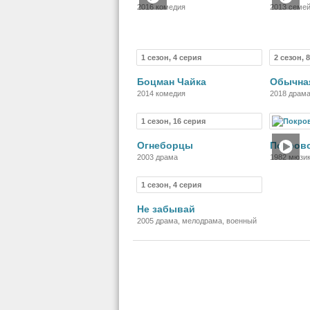
2016 комедия
2013 семе
1 сезон, 4 серия
2 сезон, 
Сериал
Боцман Чайка
Обычна
2014 комедия
2018 драма
1 сезон, 16 серия
Сериал
Огнеборцы
Покровс
2003 драма
1982 мюзик
комедия
1 сезон, 4 серия
Сериал
Не забывай
2005 драма, мелодрама, военный