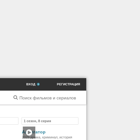
ВХОД
РЕГИСТРАЦИЯ
1 сезон, 8 серия
ильм
Сериал
Аллигатор
2025 драма, криминал, история