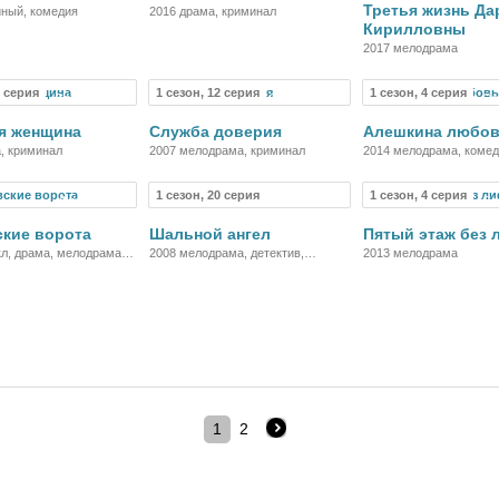
Третья жизнь Да
йный, комедия
2016 драма, криминал
Кирилловны
2017 мелодрама
8 серия
1 сезон, 12 серия
1 сезон, 4 серия
Сериал
Сериал
Се
я женщина
Служба доверия
Алешкина любо
, криминал
2007 мелодрама, криминал
2014 мелодрама, коме
1 сезон, 20 серия
1 сезон, 4 серия
Фильм
Сериал
Се
кие ворота
Шальной ангел
Пятый этаж без 
л, драма, мелодрама,
2008 мелодрама, детектив,
2013 мелодрама
криминал
1
2