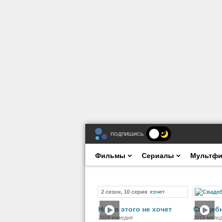
ПОДПИШИСЬ
Фильмы
Сериалы
Мультф
2 сезон, 10 серия
Сериал
Никто этого не хочет
Свадеб
2024 комедия
2016 мело