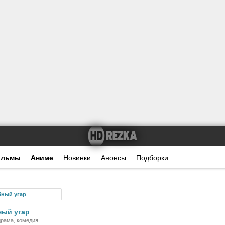
ильмы
Аниме
Новинки
Анонсы
Подборки
Фильм
ный угар
драма, комедия