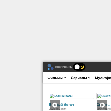
ПОДПИШИСЬ
Фильмы
Сериалы
Мультф
Фильм
Бедный богач
Смерть 
2025 комедия
2024 трилл