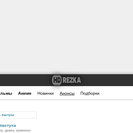
ильмы
Аниме
Новинки
Анонсы
Подборки
Фильм
пастуха
ер, драма, криминал