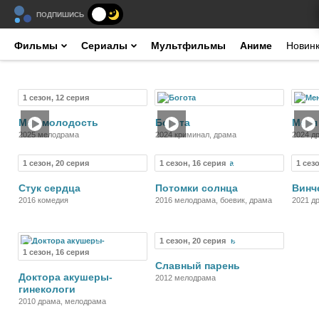
ПОДПИШИСЬ
Фильмы
Сериалы
Мультфильмы
Аниме
Новин
1 сезон, 12 серия
Сериал
Фильм
Моя молодость
Богота
Меня
2025 мелодрама
2024 криминал, драма
2024 д
1 сезон, 20 серия
1 сезон, 16 серия
1 сез
Сериал
Сериал
Стук сердца
Потомки солнца
Винч
2016 комедия
2016 мелодрама, боевик, драма
2021 д
1 сезон, 20 серия
Сериал
Сериал
1 сезон, 16 серия
Славный парень
Доктора акушеры-
2012 мелодрама
гинекологи
2010 драма, мелодрама