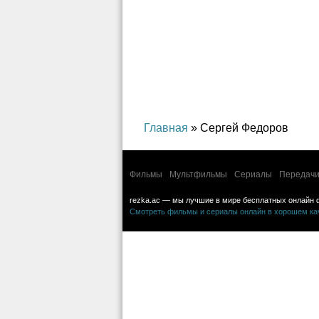
Главная
» Сергей Федоров
Фильмы
Мультфильмы
Сериалы
Передачи
rezka.ac — мы лучшие в мире бесплатных онлайн 
Смотреть фильмы и сериалы онлайн в хорошем каче