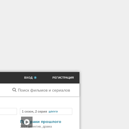
ВХОД
РЕГИСТРАЦИЯ
1 сезон, 2 серия
ильм
Фильм
Призраки прошлого
2019 детектив, драма