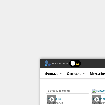
ПОДПИШИСЬ
Фильмы
Сериалы
Мультф
1 сезон, 13 серия
Сериал
Рейс 314
Пришел
2025 комедия
2024 драма