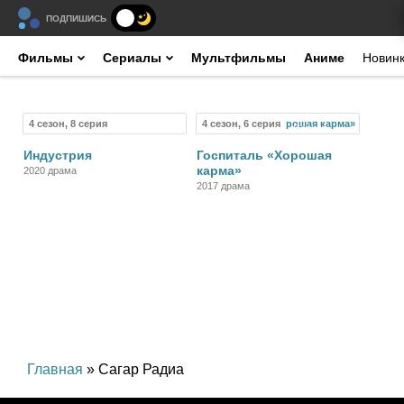
ПОДПИШИСЬ
Фильмы
Сериалы
Мультфильмы
Аниме
Новин
4 сезон, 8 серия
4 сезон, 6 серия
Сериал
Сериал
Индустрия
Госпиталь «Хорошая
карма»
2020 драма
2017 драма
Главная
» Сагар Радиа