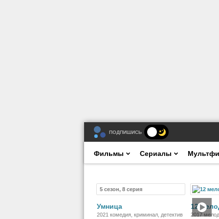
ПОДПИШИСЬ
Фильмы
Сериалы
Мультф
5 сезон, 8 серия
Сериал
Умница
12 мел
2021 комедия, криминал, детектив
2017 мело