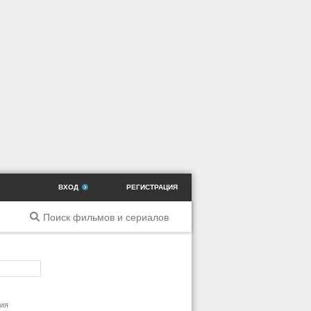
ВХОД
РЕГИСТРАЦИЯ
ильм
дия