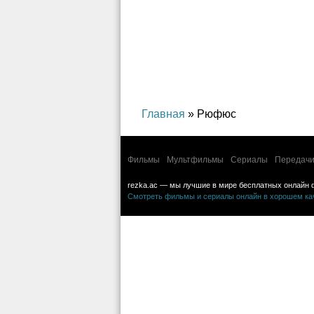
Главная
» Рюфюс
Фильмы
Мультфильмы
Сериалы
Передачи
rezka.ac — мы лучшие в мире бесплатных онлайн 
Смотреть фильмы и сериалы онлайн в хорошем каче