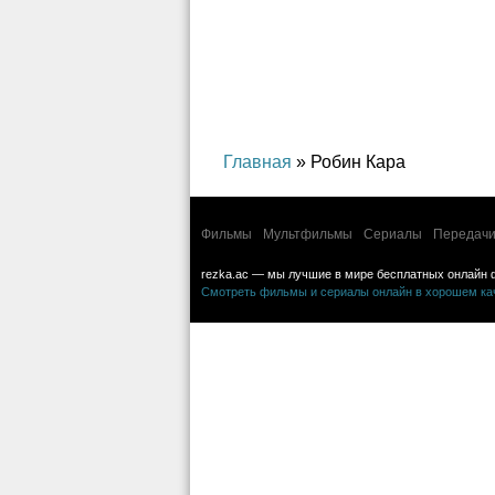
Главная
» Робин Кара
Фильмы
Мультфильмы
Сериалы
Передачи
rezka.ac — мы лучшие в мире бесплатных онлайн 
Смотреть фильмы и сериалы онлайн в хорошем каче