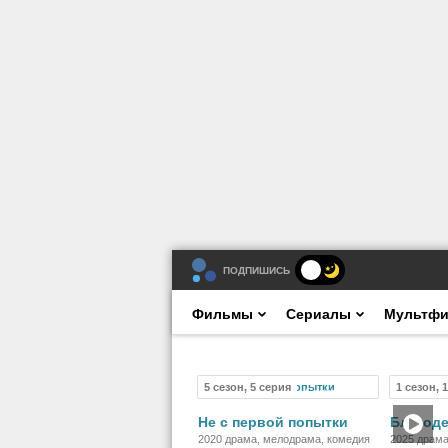
ПОДПИШИСЬ
Фильмы
Сериалы
Мультф
5 сезон, 5 серия
1 сезон, 
Сериал
Не с первой попытки
Благод
2020 драма, мелодрама, комедия
2025 драма