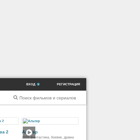
ВХОД
РЕГИСТРАЦИЯ
ильм
Фильм
ва 2
Альтер
2025 фантастика, боевик, драма