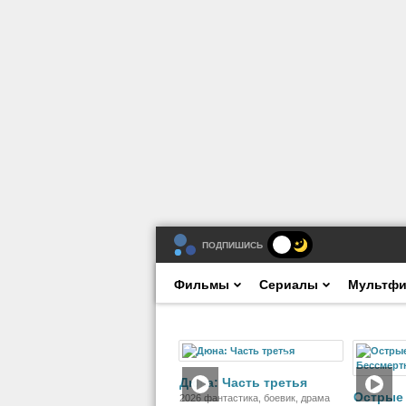
ПОДПИШИСЬ
Фильмы
Сериалы
Мультф
Фильм
Дюна: Часть третья
Острые
2026 фантастика, боевик, драма