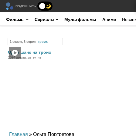
ПОДПИШИСЬ
Фильмы
Сериалы
Мультфильмы
Аниме
Новин
1 сезон, 8 серия
Сериал
Один шанс на троих
2024 драма, детектив
Главная
» Ольга Портретова