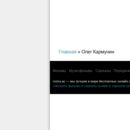
Главная
» Олег Кармунин
Фильмы
Мультфильмы
Сериалы
Передачи
rezka.ac — мы лучшие в мире бесплатных онлайн 
Смотреть фильмы и сериалы онлайн в хорошем каче