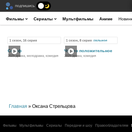
ПОДПИШИСЬ
Фильмы
Сериалы
Мультфильмы
Аниме
Новин
1 сезон, 16 серия
1 сезон, 8 серия
Сериал
Сериал
Склиф
Что-то положительное
2025 драма, мелодрама, комедия
2025 драма, комедия
Главная
» Оксана Стрельцова
Фильмы
Мультфильмы
Сериалы
Передачи и шоу
Правообладателям