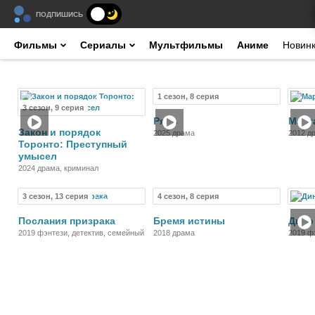
ПОДПИШИСЬ
Фильмы
Сериалы
Мультфильмы
Аниме
Новин
1 сезон, 8 серия
Сериал
Сериал
3 сезон, 9 серия
Рябь
Марг
Закон и порядок
2025 драма
2012 д
Торонто: Преступный
умысел
2024 драма, криминал
3 сезон, 13 серия
4 сезон, 8 серия
Сериал
Сериал
Послания призрака
Бремя истины
Дино
2019 фэнтези, детектив, семейный
2018 драма
2019 ф
семей