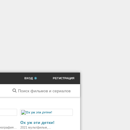
ВХОД
РЕГИСТРАЦИЯ
ильм
Мультсериал
Ох уж эти детки!
биография,
2021 мультфильм,