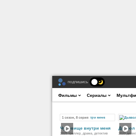
ПОДПИШИСЬ
Фильмы
Сериалы
Мультф
1 сезон, 8 серия
Сериал
Чудовище внутри меня
Дьявол 
2025 триллер, драма, детектив
2020 детек