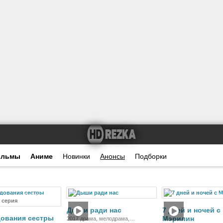
ильмы
Аниме
Новинки
Анонсы
Подборки
Сериал
Фильм
Ф
8 серия
Дыши ради нас
7 дней и ночей с
дования сестры
Мэрилин
2017 драма, мелодрама,