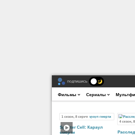
ПОДПИШИСЬ
Фильмы
Сериалы
Мультф
1 сезон, 8 серия
Мультсериал
4 сезон, 
Splinter Cell: Караул
Рассле
смерти