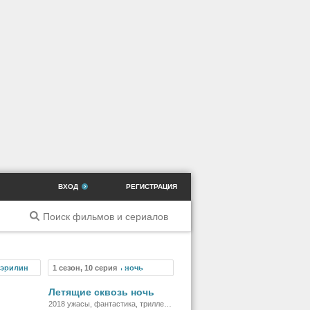
ВХОД
РЕГИСТРАЦИЯ
1 сезон, 10 серия
ильм
Сериал
Летящие сквозь ночь
2018 ужасы, фантастика, триллер,