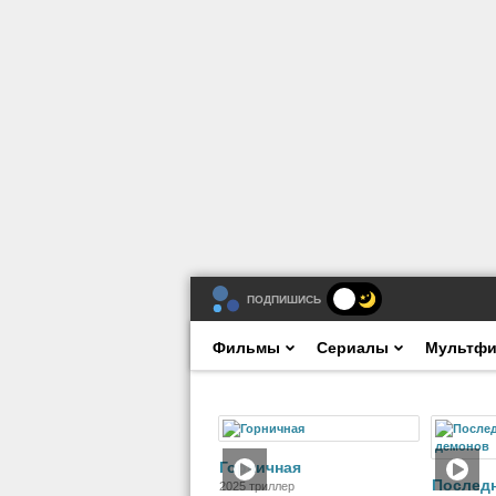
ПОДПИШИСЬ
Фильмы
Сериалы
Мультф
Фильм
Горничная
Последн
2025 триллер