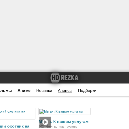
ильмы
Аниме
Новинки
Анонсы
Подборки
Фильм
Фильм
Меган: К вашим услугам
ий охотник на
2024 фантастика, триллер