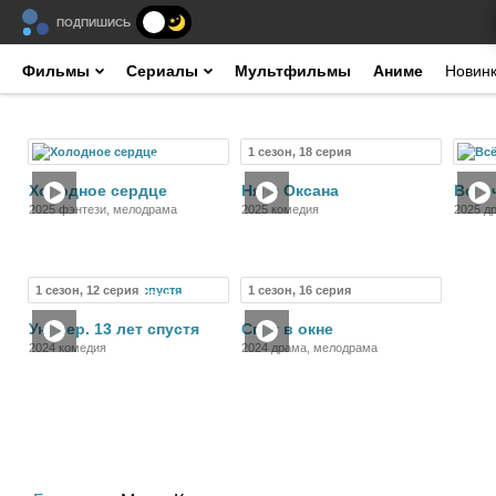
ПОДПИШИСЬ
Фильмы
Сериалы
Мультфильмы
Аниме
Новин
1 сезон, 18 серия
Фильм
Сериал
Холодное сердце
Няня Оксана
Всё, 
2025 фэнтези, мелодрама
2025 комедия
2025 д
1 сезон, 12 серия
1 сезон, 16 серия
Сериал
Сериал
Универ. 13 лет спустя
Свет в окне
2024 комедия
2024 драма, мелодрама