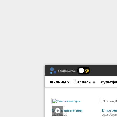
ПОДПИШИСЬ
Фильмы
Сериалы
Мультф
3 сезон, 
Фильм
Счастливые дни
В погон
2023 драма
2018 боеви