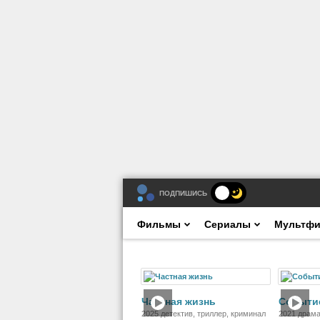
ПОДПИШИСЬ
Фильмы
Сериалы
Мультф
Фильм
Частная жизнь
Событи
2025 детектив, триллер, криминал
2021 драм