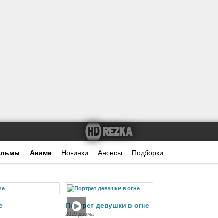
ильмы
Аниме
Новинки
Анонсы
Подборки
Фильм
Фильм
е
Портрет девушки в огне
а
2019 драма