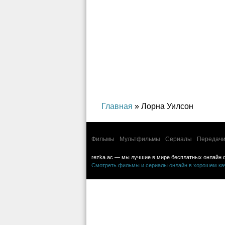
Главная
» Лорна Уилсон
Фильмы
Мультфильмы
Сериалы
Передачи
rezka.ac — мы лучшие в мире бесплатных онлайн 
Смотреть фильмы и сериалы онлайн в хорошем каче