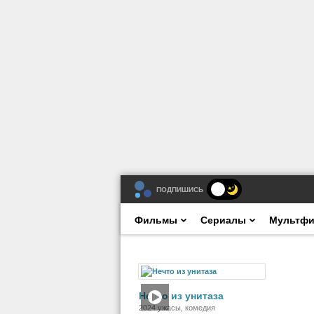
ПОДПИШИСЬ
Фильмы
Сериалы
Мультф
Фильм
Нечто из унитаза
2024 ужасы, комедия